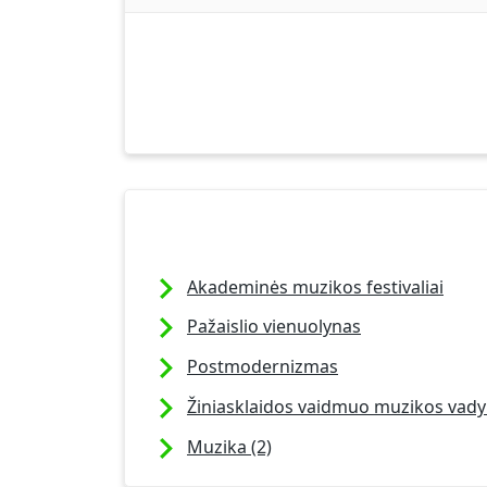
Akademinės muzikos festivaliai
Pažaislio vienuolynas
Postmodernizmas
Žiniasklaidos vaidmuo muzikos vady
Muzika (2)