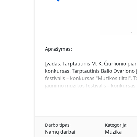
Aprašymas:
Įvadas. Tarptautinis M. K. Čiurlionio pi
konkursas. Tarptautinis Balio Dvariono 
festivalis – konkursas "Muzikos tiltai". 
jaunimo muzikos festivalis – konkursas "
Darbo tipas:
Kategorija:
Namų darbai
Muzika